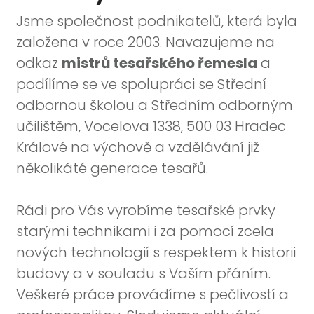
Jsme společnost podnikatelů, která byla
založena v roce 2003. Navazujeme na
odkaz
mistrů tesařské
ho řemesla
a
podílíme se ve spolupráci se
Střední
odbornou školou a Středním odborným
učilištěm, Vocelova 1338, 500 03 Hradec
Králové
na výchově a vzdělávání
již
několikáté generace tesařů.
Rádi pro Vás vyrobíme tesařské prvky
starými technikami i za pomocí zcela
nových technologií s respektem k historii
budovy a v souladu s Vaším přáním.
Veškeré práce provádíme s pečlivostí a