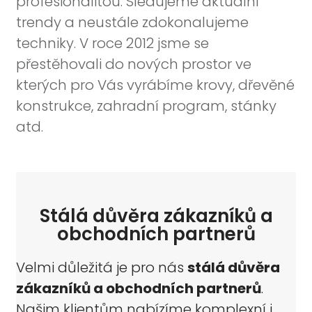
profesionalitou. Sledujeme aktuální
trendy a neustále zdokonalujeme
techniky. V roce 2012 jsme se
přestěhovali do nových prostor ve
kterých pro Vás vyrábíme krovy, dřevěné
konstrukce, zahradní program, stánky
atd.
Stálá důvěra zákazníků a
obchodních partnerů
Velmi důležitá je pro nás
stálá důvěra
zákazníků a obchodních partnerů
.
Našim klientům nabízíme komple
x
ní i