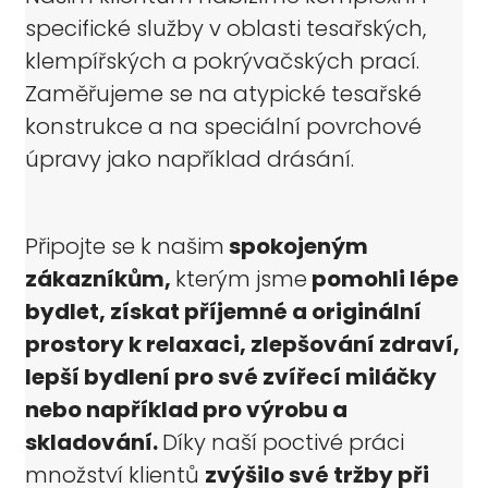
specifické služby v oblasti tesařských,
klempířských a pokrývačských prací.
Zaměřujeme se na atypické tesařské
konstrukce a na speciální povrchové
úpravy jako například drásání.
Připojte se k našim
spokojeným
zákazníkům,
kterým jsme
pomohli lépe
bydlet, získat příjemné a originální
prostory k relaxaci, zlepšování zdraví,
lepší bydlení pro své zvířecí miláčky
nebo například pro výrobu a
skladování.
Díky naší poctivé práci
množství klientů
zvýšilo své tržby při